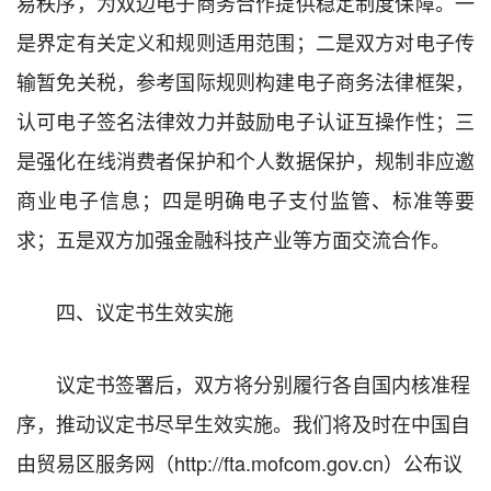
易秩序，为双边电子商务合作提供稳定制度保障。一
是界定有关定义和规则适用范围；二是双方对电子传
输暂免关税，参考国际规则构建电子商务法律框架，
认可电子签名法律效力并鼓励电子认证互操作性；三
是强化在线消费者保护和个人数据保护，规制非应邀
商业电子信息；四是明确电子支付监管、标准等要
求；五是双方加强金融科技产业等方面交流合作。
四、议定书生效实施
议定书签署后，双方将分别履行各自国内核准程
序，推动议定书尽早生效实施。我们将及时在中国自
由贸易区服务网（http://fta.mofcom.gov.cn）公布议